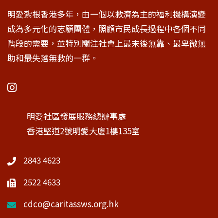
明愛紮根香港多年，由一個以救濟為主的福利機構演變
成為多元化的志願團體，照顧市民成長過程中各個不同
階段的需要，並特別關注社會上最末後無靠、最卑微無
助和最失落無救的一群。
明愛社區發展服務總辦事處
香港堅道2號明愛大廈1樓135室
2843 4623
2522 4633
cdco@caritassws.org.hk