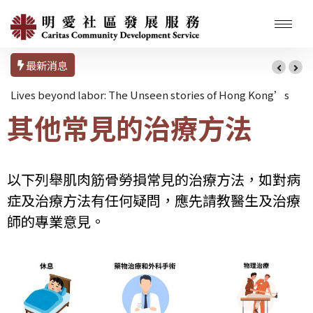
最新消息
Lives beyond labor: The Unseen stories of Hong Kong’s
其他常見的治療方法
Domestic Workers
以下列舉肌肉筋骨勞損
常見的治療方法，如對病
症及治療方法有任何疑問，應先請教醫生
及治療
師的專業意見。