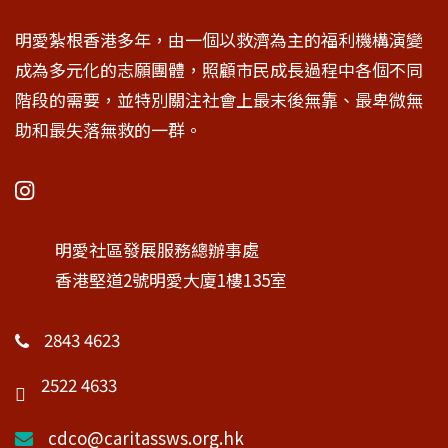
明愛紮根香港多年，由一個以救濟為主的福利機構演變
成為多元化的志願團體，照顧市民成長過程中各個不同
階段的需要，並特別關注社會上最末後無靠、最卑微無
助和最失落無救的一群。
明愛社區發展服務總辦事處
香港堅道2號明愛大廈1樓135室
2843 4623
2522 4633
cdco@caritassws.org.hk