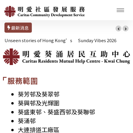
最新消息
Sunday Vibes 2026
服務範圍
葵芳邨及葵翠邨
葵興邨及光輝圍
葵盛東邨、葵盛西邨及葵聯邨
葵涌邨
大連排道工廠區