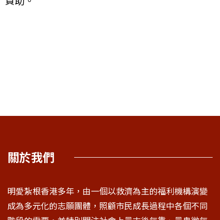
資助。
關於我們
明愛紮根香港多年，由一個以救濟為主的福利機構演變
成為多元化的志願團體，照顧市民成長過程中各個不同