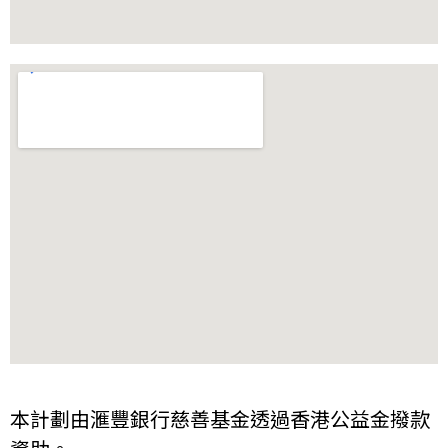
本計劃由滙豐銀行慈善基金透過香港公益金撥款