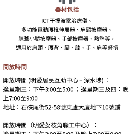
器材包括
ICT干擾波電治療儀、
多功能電動腰椎伸展器、肩頸按摩器、
膝蓋小腿按摩器、手部按摩器、熱墊等，
適用於肩頸、腰背、腳、膝、手、肩等勞損
開放時間
開放時間 (明愛居民互助中心 – 深水埗) ：
逢星期三：下午3:00至
5:00 ；逢星期三及四：晚
上7:00至9:00
地址：石硤尾街
52-58號東
廬大廈地下10號舖
開放時間（明愛荔枝角職工中心）：
逢星期五：下午3:00至5:00 及晚上7:00至9:00