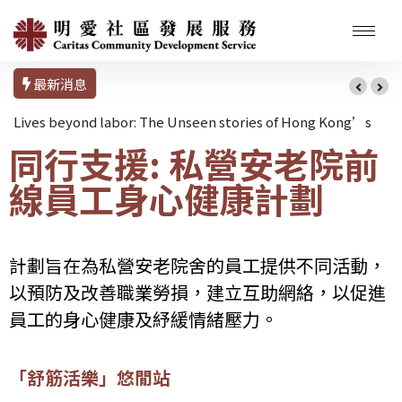
最新消息
ives beyond labor: The Unseen stories of Hong Kong’s
Sunda
同行支援: 私營安老院前
omestic Workers
線員工身心健康計劃
計劃旨在為私營安老院舍的員工提供不同活動，
以預防及改善職業勞損，建立互助網絡，以促進
員工的身心健康及紓緩情緒壓力。
「舒筋活樂」悠閒站