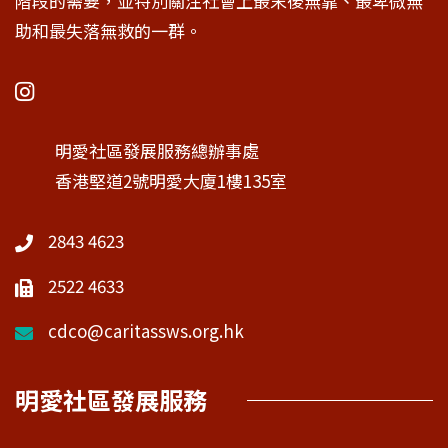
階段的需要，並特別關注社會上最末後無靠、最卑微無
助和最失落無救的一群。
明愛社區發展服務總辦事處
香港堅道2號明愛大廈1樓135室
2843 4623
2522 4633
cdco@caritassws.org.hk
明愛社區發展服務