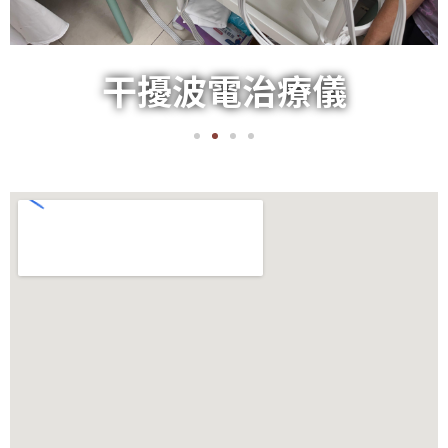
干擾波電治療儀