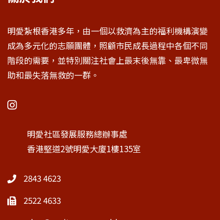
明愛紮根香港多年，由一個以救濟為主的福利機構演變
成為多元化的志願團體，照顧市民成長過程中各個不同
階段的需要，並特別關注社會上最末後無靠、最卑微無
助和最失落無救的一群。
明愛社區發展服務總辦事處
香港堅道2號明愛大廈1樓135室
2843 4623
2522 4633