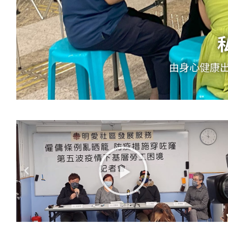
為工時長、