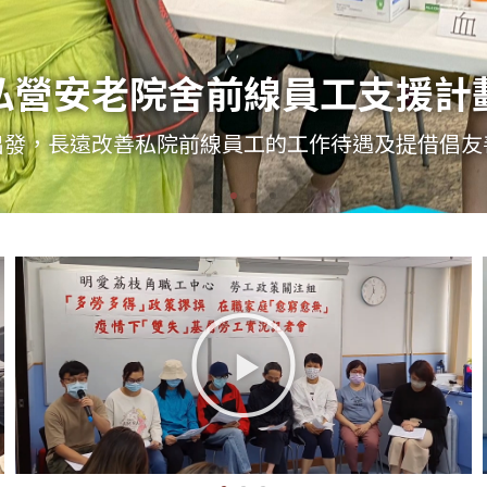
舒援勞損活動
勞損嚴重的工友提供健康管理、社交網絡及職業安