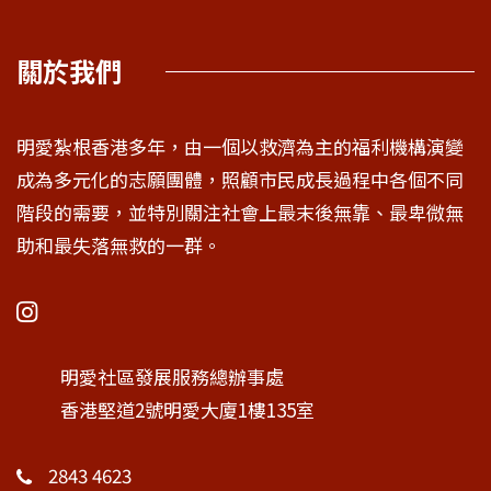
關於我們
明愛紮根香港多年，由一個以救濟為主的福利機構演變
成為多元化的志願團體，照顧市民成長過程中各個不同
階段的需要，並特別關注社會上最末後無靠、最卑微無
助和最失落無救的一群。
明愛社區發展服務總辦事處
香港堅道2號明愛大廈1樓135室
2843 4623