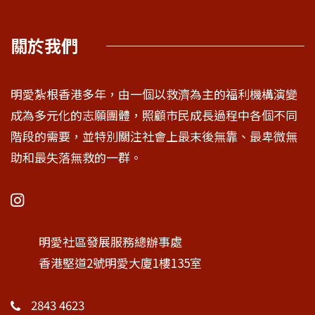
關於我們
明愛紮根香港多年，由一個以救濟為主的福利機構演變
成為多元化的志願團體，照顧市民成長過程中各個不同
階段的需要，並特別關注社會上最末後無靠、最卑微無
助和最失落無救的一群。
明愛社區發展服務總辦事處
香港堅道2號明愛大廈1樓135室
2843 4623