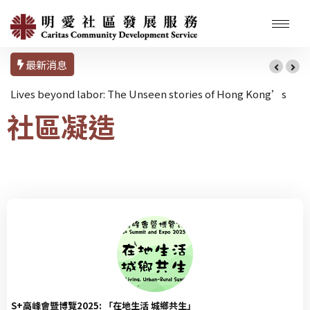
最新消息
Lives beyond labor: The Unseen stories of Hong Kong’s
社區凝造
Domestic Workers
S+高峰會暨博覽2025: 「在地生活 城鄉共生」