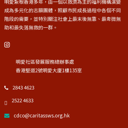
明愛紮根香港多年，由一個以救濟為主的福利機構演變
成為多元化的志願團體，照顧市民成長過程中各個不同
階段的需要，並特別關注社會上最末後無靠、最卑微無
助和最失落無救的一群。
明愛社區發展服務總辦事處
香港堅道2號明愛大廈1樓135室
2843 4623
2522 4633
cdco@caritassws.org.hk