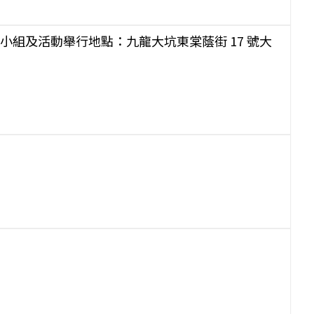
舖 (小組及活動舉行地點：九龍大坑東棠蔭街 17 號大