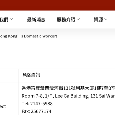
我們
最新消息
服務介紹
資源
f Hong Kong’s Domestic Workers
聯絡資訊
香港筲箕灣西灣河街131號利基大廈1樓7至8
Room 7-8, 1/F., Lee Ga Building, 131 Sai W
Tel: 2147-5988
ect
Fax: 25677174