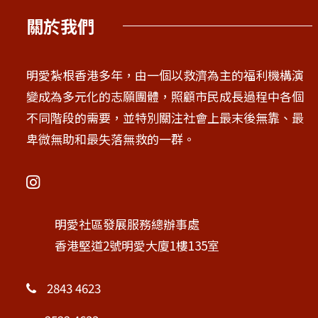
關於我們
明愛紮根香港多年，由一個以救濟為主的福利機構演
變成為多元化的志願團體，照顧市民成長過程中各個
不同階段的需要，並特別關注社會上最末後無靠、最
卑微無助和最失落無救的一群。
明愛社區發展服務總辦事處
香港堅道2號明愛大廈1樓135室
2843 4623