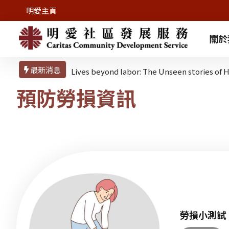
明愛主頁
關於
最新消息
Lives beyond labor: The Unseen stories o
預防勞損資訊
勞損小測試