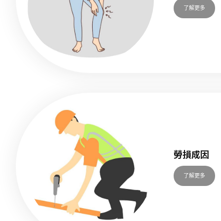
了解更多
勞損成因
了解更多