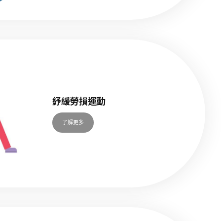
紓緩勞損運動
了解更多