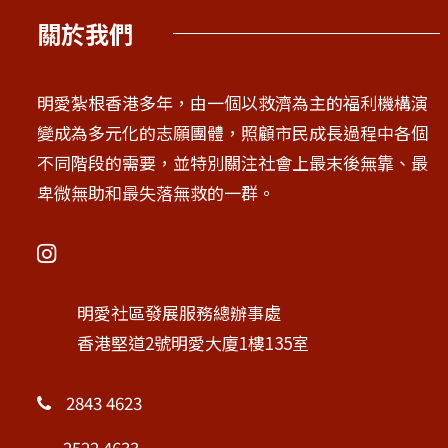
關於我們
明愛紮根香港多年，由一個以救濟為主的福利機構演
變成為多元化的志願團體，照顧市民成長過程中各個
不同階段的需要，並特別關注社會上最末後無靠、最
卑微無助和最失落無救的一群。
明愛社區發展服務總辦事處
香港堅道2號明愛大廈1樓135室
2843 4623
2522 4633