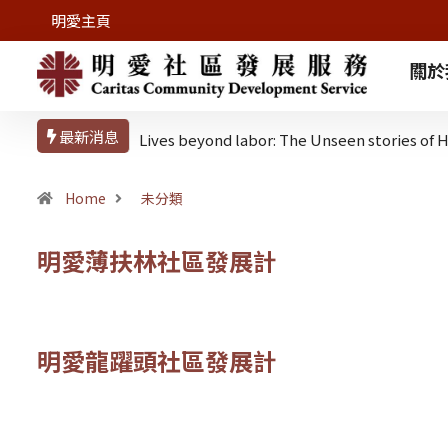
明愛主頁
關於
最新消息
Lives beyond labor: The Unseen stories o
Home
未分類
明愛薄扶林社區發展計
服務範圍及對象 薄扶林村 服務對象 服務範圍的本村居民 
明愛龍躍頭社區發展計
服務範圍 粉嶺龍躍頭鄉 (包括：新屋村、覲龍村、覲龍圍