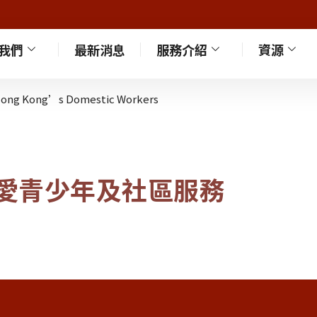
我們
最新消息
服務介紹
資源
f Hong Kong’s Domestic Workers
愛青少年及社區服務
位親身訪問我們的服務使用者🎈。​ 或許，隔了個海也隔 […]