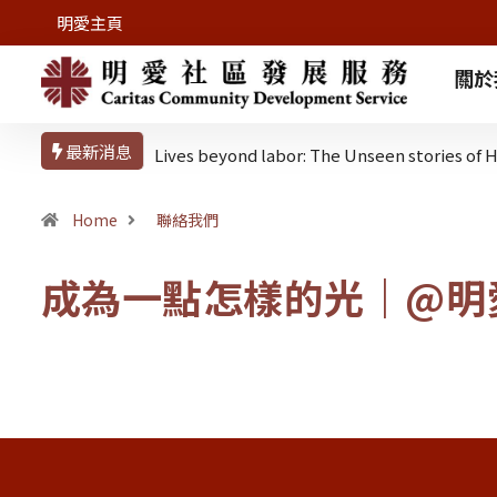
明愛主頁
關於
最新消息
Lives beyond labor: The Unseen stories o
Home
聯絡我們
成為一點怎樣的光｜@明
2020年尾，團隊帶著這個問題，​ 走入十六個不同的服務單