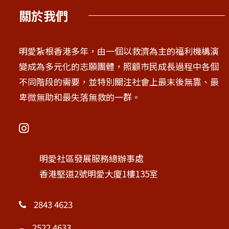
關於我們
明愛紮根香港多年，由一個以救濟為主的福利機構演
變成為多元化的志願團體，照顧市民成長過程中各個
不同階段的需要，並特別關注社會上最末後無靠、最
卑微無助和最失落無救的一群。
明愛社區發展服務總辦事處
香港堅道2號明愛大廈1樓135室
2843 4623
2522 4633