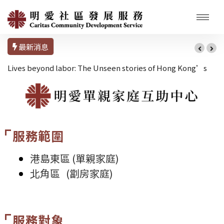
最新消息
s
Sunday Vibes 2026
服務範圍
港島東區 (單親家庭)
北角區 (劏房家庭)
服務對象