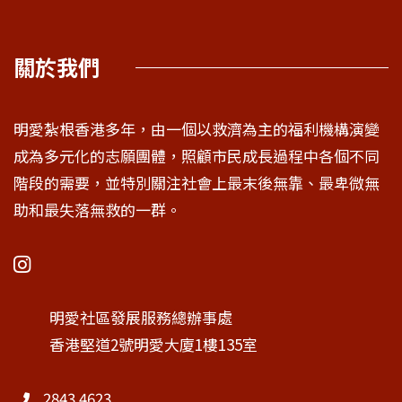
關於我們
明愛紮根香港多年，由一個以救濟為主的福利機構演變
成為多元化的志願團體，照顧市民成長過程中各個不同
階段的需要，並特別關注社會上最末後無靠、最卑微無
助和最失落無救的一群。
明愛社區發展服務總辦事處
香港堅道2號明愛大廈1樓135室
2843 4623